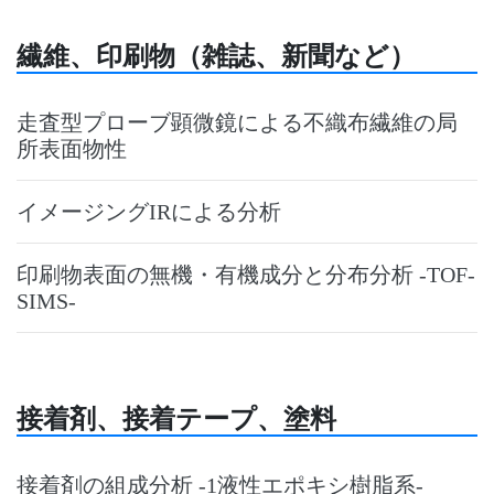
繊維、印刷物（雑誌、新聞など）
走査型プローブ顕微鏡による不織布繊維の局
所表面物性
イメージングIRによる分析
印刷物表面の無機・有機成分と分布分析 -TOF-
SIMS-
接着剤、接着テープ、塗料
接着剤の組成分析 -1液性エポキシ樹脂系-