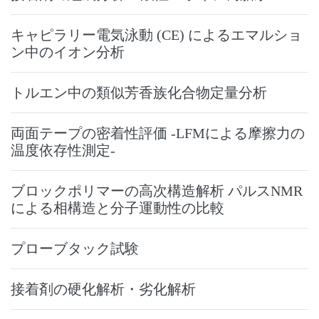
キャピラリー電気泳動 (CE) によるエマルショ
ン中のイオン分析
トルエン中の類似芳香族化合物定量分析
両面テープの密着性評価 -LFMによる摩擦力の
温度依存性測定-
ブロックポリマーの高次構造解析 パルスNMR
による相構造と分子運動性の比較
プローブタック試験
接着剤の硬化解析・劣化解析