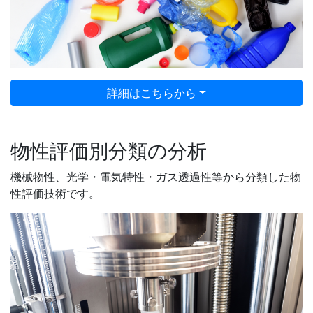
詳細はこちらから
物性評価別分類の分析
機械物性、光学・電気特性・ガス透過性等から分類した物
性評価技術です。