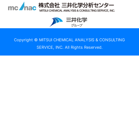
Copyright © MITSUI CHEMICAL ANALYSIS & CONSULTING
SERVICE, INC. All Rights Reserved.