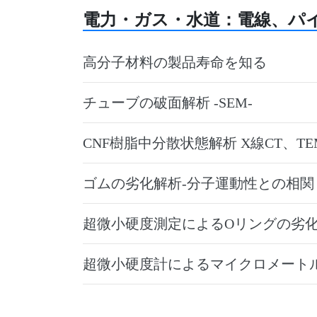
電力・ガス・水道：電線、パ
高分子材料の製品寿命を知る
チューブの破面解析 -SEM-
CNF樹脂中分散状態解析 X線CT、TE
ゴムの劣化解析-分子運動性との相関 -
超微小硬度測定によるOリングの劣
超微小硬度計によるマイクロメート