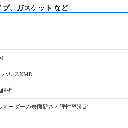
イプ、ガスケット など
M
パルスNMR-
化解析
ルオーダーの表面硬さと弾性率測定