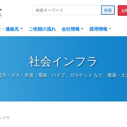
検索
お
(current)
せ・連絡先
ご依頼の流れ
会社情報
採用情報
社会インフラ
電力・ガス・水道：電線、パイプ、ガスケット など、建築・土
ンフラ