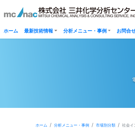
(current)
ホーム
最新技術情報
分析メニュー・事例
お問合
社会イ
ホーム
分析メニュー・事例
市場別分類