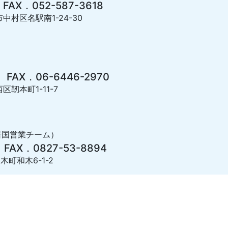
 FAX．052-587-3618
市中村区名駅南1-24-30
 FAX．06-6446-2970
区靭本町1-11-7
岩国営業チーム）
 FAX．0827-53-8894
木町和木6-1-2