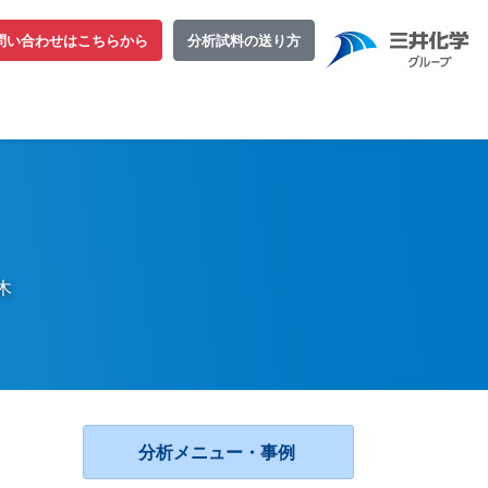
問い合わせはこちらから
分析試料の送り方
木
分析メニュー・事例