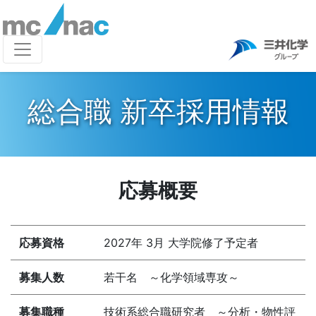
総合職 新卒採用情報
応募概要
応募資格
2027年 3月 大学院修了予定者
募集人数
若干名 ～化学領域専攻～
募集職種
技術系総合職研究者 ～分析・物性評