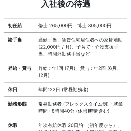
入社後の待遇
初任給
修士 265,000円 博士 305,000円
諸手当
通勤手当、賃貸住宅居住者への家賃補助
(22,000円 / 月)、子育て・介護支援手
当、時間外勤務手当など
昇給・賞与
昇給 : 年1回 (7月)、賞与 : 年2回 (6月、
12月)
休日
年間122日 (常昼勤務者)
勤務形態
常昼勤務者 (フレックスタイム制)・就業
時間 : 8時間40分 (休憩1時間含む)
休暇
年次有給休暇 20日/年（初年度から）、