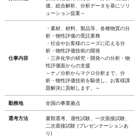
価、総合解析、分析データを基にソリ
ューション提案～
・素材、材料、製品等、各種物質の分
析・物性評価の受託業務
・社会やお客様のニーズに応える分
析・物性評価技術の開発
仕事内容
・三井化学の研究・開発への分析・物
性評価面からの支援
～ナノ分析からマクロ分析まで、分
析・物性評価技術を駆使し、お客様課
題解決に貢献します。～
勤務地
全国の事業拠点
選考方法
書類選考、適性試験、一次面接試験、
二次面接試験 (プレゼンテーションあ
り)