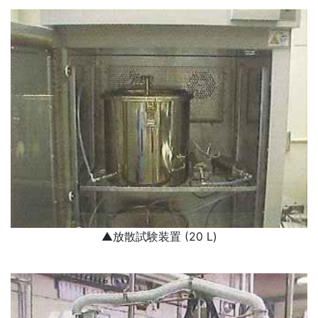
▲放散試験装置 (20 L)