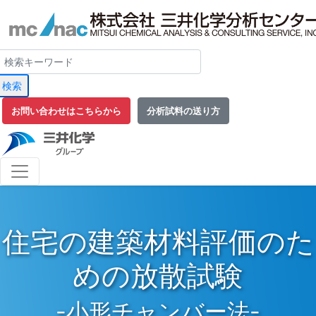
検索
お問い合わせはこちらから
分析試料の送り方
住宅の建築材料評価のた
めの放散試験
-小形チャンバー法-