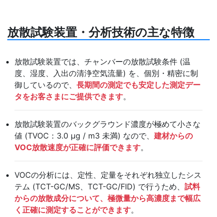
放散試験装置・分析技術の主な特徴
放散試験装置では、チャンバーの放散試験条件 (温
度、湿度、入出の清浄空気流量) を、個別・精密に制
御しているので、
長期間の測定でも安定した測定デー
タをお客さまにご提供できます
。
放散試験装置のバックグラウンド濃度が極めて小さな
値 (TVOC：3.0 μg / m3 未満) なので、
建材からの
VOC放散速度が正確に評価できます
。
VOCの分析には、定性、定量をそれぞれ独立したシス
テム (TCT-GC/MS、TCT-GC/FID) で行うため、
試料
からの放散成分について、極微量から高濃度まで幅広
く正確に測定することができます
。