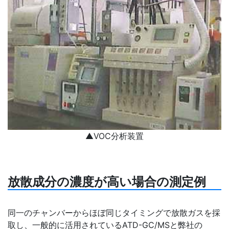
▲VOC分析装置
放散成分の濃度が高い場合の測定例
同一のチャンバーからほぼ同じタイミングで放散ガスを採
取し、一般的に活用されているATD-GC/MSと弊社の