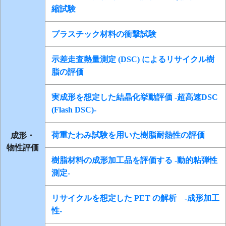
縮試験
プラスチック材料の衝撃試験
示差走査熱量測定 (DSC) によるリサイクル樹
脂の評価
実成形を想定した結晶化挙動評価 -超高速DSC
(Flash DSC)-
成形・
荷重たわみ試験を用いた樹脂耐熱性の評価
物性評価
樹脂材料の成形加工品を評価する -動的粘弾性
測定-
リサイクルを想定した PET の解析 -成形加工
性-