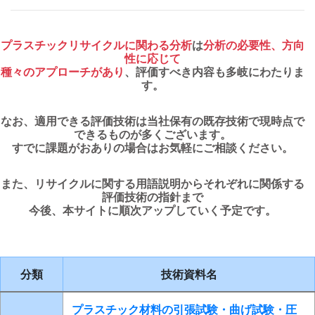
プラスチックリサイクルに関わる分析
は
分析の必要性、方向
性に応じて
種々のアプローチがあり
、評価すべき内容も多岐にわたりま
す。
なお、適用できる評価技術は当社保有の既存技術で現時点で
できるものが多くございます。
すでに課題がおありの場合はお気軽にご相談ください。
また、リサイクルに関する用語説明からそれぞれに関係する
評価技術の指針まで
今後、本サイトに順次アップしていく予定です。
分類
技術資料名
プラスチック材料の引張試験・曲げ試験・圧