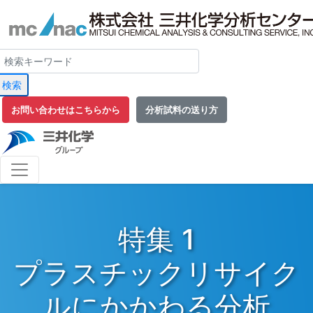
検索
お問い合わせはこちらから
分析試料の送り方
特集 1
プラスチックリサイク
ルにかかわる分析