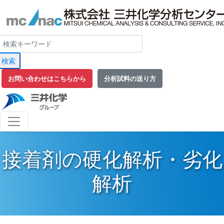
検索
お問い合わせはこちらから
分析試料の送り方
接着剤の硬化解析・劣化
解析