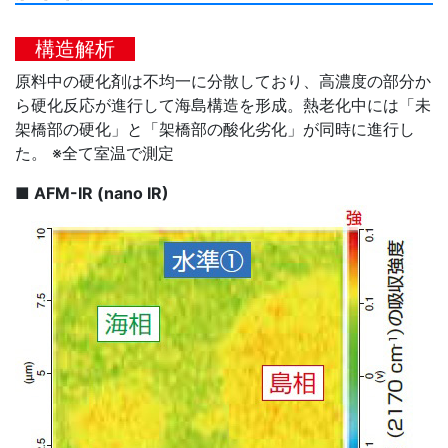
構造解析
原料中の硬化剤は不均一に分散しており、高濃度の部分か
ら硬化反応が進行して海島構造を形成。熱老化中には「未
架橋部の硬化」と「架橋部の酸化劣化」が同時に進行し
た。 ※全て室温で測定
■ AFM-IR (nano IR)