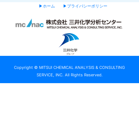
▶ホーム
▶プライバシーポリシー
Copyright © MITSUI CHEMICAL ANALYSIS & CONSULTING
SERVICE, INC. All Rights Reserved.