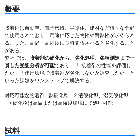
概要
接着剤は自動車、電子機器、半導体、建材など様々な分野
で使用されており、用途に応じた物性や耐熱性が求められ
る。また、高温・高湿度に長時間晒されると劣化すること
がある。
弊社では、
接着剤の硬化から、劣化処理、各種測定まで一
貫した受託分析が可能
であり、「 接着剤の性能を評価し
たい」「使用環境で接着剤が劣化しないか調査したい」と
いった課題をワンストップで解決する。
対応可能な接着剤…熱硬化型、2 液硬化型、湿気硬化型
※硬化物は高温または高湿度環境にて処理可能
試料