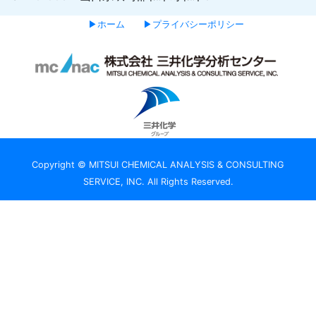
▶ホーム
▶プライバシーポリシー
Copyright © MITSUI CHEMICAL ANALYSIS & CONSULTING
SERVICE, INC. All Rights Reserved.