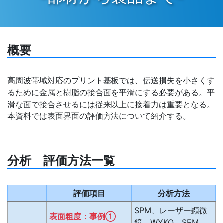
概要
高周波帯域対応のプリント基板では、伝送損失を小さくす
るために金属と樹脂の接合面を平滑にする必要がある。平
滑な面で接合させるには従来以上に接着力は重要となる。
本資料では表面界面の評価方法について紹介する。
分析 評価方法一覧
評価項目
分析方法
SPM、レーザー顕微
表面粗度：事例①
鏡、WYKO、SEM