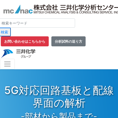
検索
お問い合わせはこちらから
分析試料の送り方
5G対応回路基板と配線
界面の解析
-部材から製品まで-