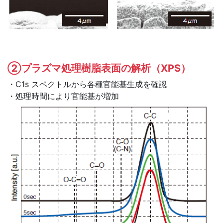
②プラズマ処理樹脂表面の解析（XPS）
・C1s スペクトルから各種官能基生成を確認
・処理時間により官能基が増加