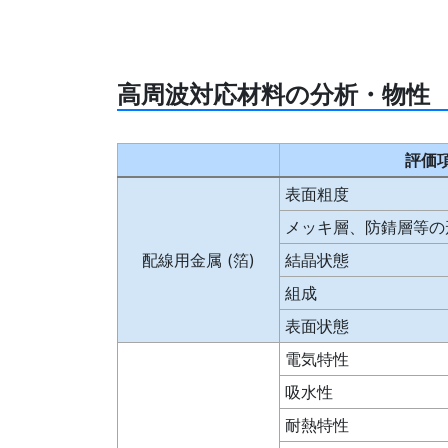
高周波対応材料の分析・物性
評価
表面粗度
メッキ層、防錆層等の
配線用金属 (箔)
結晶状態
組成
表面状態
電気特性
吸水性
耐熱特性