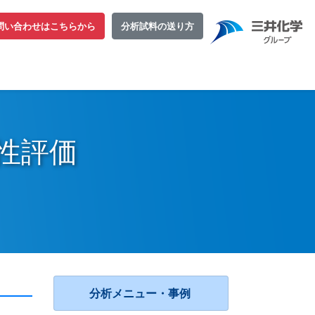
問い合わせはこちらから
分析試料の送り方
物性評価
分析メニュー・事例