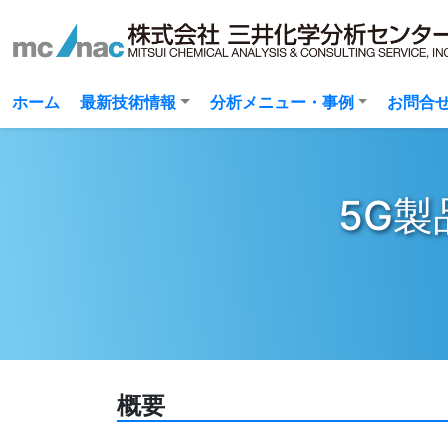
(current)
ホーム
最新技術情報
分析メニュー・事例
お問合
5G製
概要