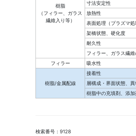
寸法安定性
樹脂
（フィラー、ガラス
放熱性
繊維入り等）
表面処理（プラズマ処
架橋状態、硬化度
耐久性
フィラー、ガラス繊維
フィラー
吸水性
接着性
樹脂/金属配線
層構成・界面状態、異
樹脂中の充填剤、添加
検索番号：9128