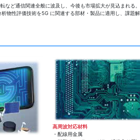
動運転など通信関連全般に波及し、今後も市場拡大が見込まれる
析物性評価技術を5G に関連する部材・製品に適用し、課題
高周波対応材料
・配線用金属