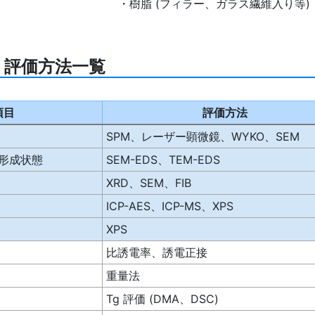
・樹脂 (フィラー、ガラス繊維入り等)
 評価方法一覧
項目
評価方法
SPM、レーザー顕微鏡、WYKO、SEM
形成状態
SEM-EDS、TEM-EDS
XRD、SEM、FIB
ICP-AES、ICP-MS、XPS
XPS
比誘電率、誘電正接
重量法
Tg 評価 (DMA、DSC)