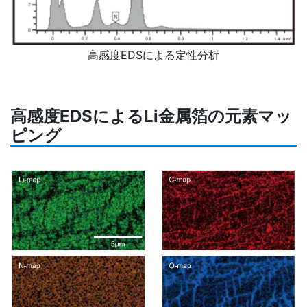
高感度EDSによる定性分析
高感度EDSによるLi金属箔の元素マッ
ピング