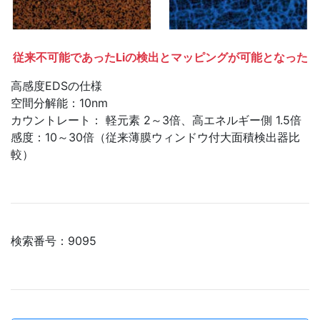
従来不可能であったLiの検出とマッピングが可能となった
高感度EDSの仕様
空間分解能：10nm
カウントレート： 軽元素 2～3倍、高エネルギー側 1.5倍
感度：10～30倍（従来薄膜ウィンドウ付大面積検出器比
較）
検索番号：9095