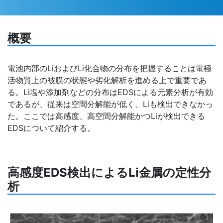
概要
電池内部のLiおよびLi化合物の分布を把握することは電極
活物質上の被膜の状態や劣化解析を進める上で重要であ
る。Li塩や添加剤などの分布はEDSによる元素分析が有効
であるが、従来は空間分解能が低く、Liも検出できなかっ
た。ここでは高感度、高空間分解能かつLiが検出できる
EDSについて紹介する。
高感度EDS検出によるLi金属の定性分
析