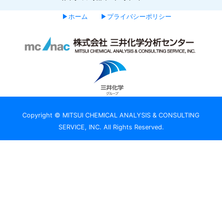
▶ホーム
▶プライバシーポリシー
Copyright © MITSUI CHEMICAL ANALYSIS & CONSULTING
SERVICE, INC. All Rights Reserved.