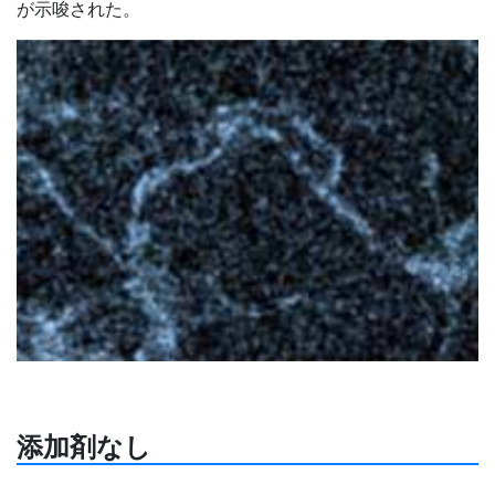
が示唆された。
添加剤なし