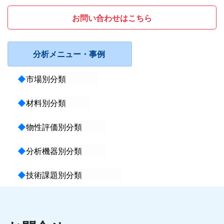
お問い合わせはこちら
分析メニュー・事例
◆
市場別分類
◆
材料別分類
◆
物性評価別分類
◆
分析機器別分類
◆
技術課題別分類