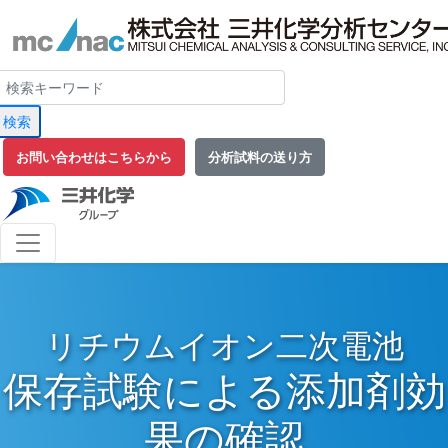
検索
お問い合わせはこちらから
分析試料の送り方
リチウムイオン二次電池
保存試験による添加剤効
果の確認