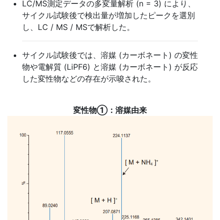
LC/MS測定データの多変量解析 (n = 3) により、
サイクル試験後で検出量が増加したピークを選別
し、LC / MS / MSで解析した。
サイクル試験後では、溶媒 (カーボネート) の変性
物や電解質 (LiPF6) と溶媒 (カーボネート) が反応
した変性物などの存在が示唆された。
変性物①：溶媒由来