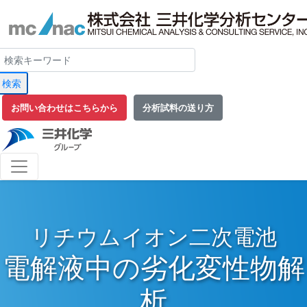
検索
お問い合わせはこちらから
分析試料の送り方
リチウムイオン二次電池
電解液中の劣化変性物解
析