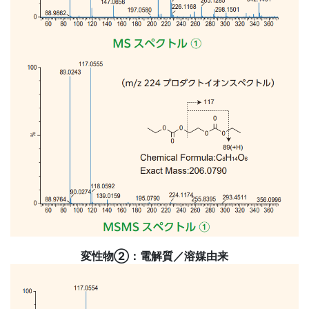
変性物②：電解質／溶媒由来