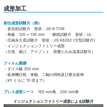
成形加工
射出成形試験片（例）
・多目的試験片 形状：JIS K-7139
・角板 120 × 130 mm ・燃焼試験片 形状：UL
・圧縮永久歪試験片 形状：JIS K6262 (大型試験片)
・インジェクションファミリー成形
（引張、曲げ、アイゾット、荷重たわみ温度試験片）
フィルム製膜
・ダイス幅 350 mm
・延伸機仕様：単軸、二軸の同時及び逐次延伸
（XY ともに 10 倍まで）
プレス成形シート
150 mm角、200 mm角
インジェクションファミリー成形による試験片