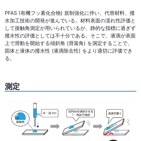
PFAS (有機フッ素化合物) 規制強化に伴い、代替材料、撥
水加工技術の開発が進んでいる。材料表面の濡れ性評価と
して接触角測定が用いられているが、静的な指標に過ぎず
撥水性の評価としては不十分である。そこで、液滴が表面
上で滑動を開始する傾斜角 (滑落角) を測定することで、
固体と液体の撥水性 (液滴除去性) をより適切に評価でき
る。
測定