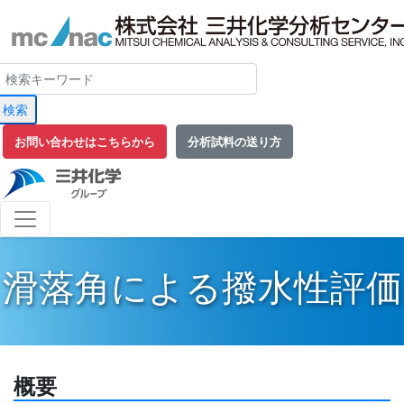
検索
お問い合わせはこちらから
分析試料の送り方
滑落角による撥水性評価
概要