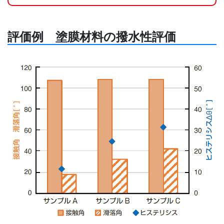
評価例 塗膜材料の撥水性評価