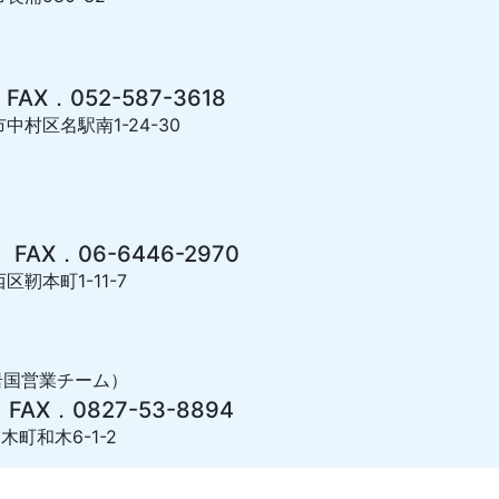
 FAX．052-587-3618
市中村区名駅南1-24-30
 FAX．06-6446-2970
区靭本町1-11-7
岩国営業チーム）
 FAX．0827-53-8894
木町和木6-1-2