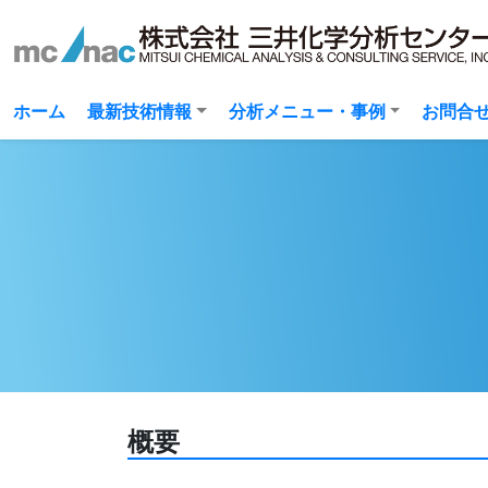
(current)
ホーム
最新技術情報
分析メニュー・事例
お問合
概要