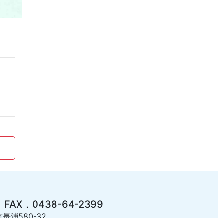
 FAX．0438-64-2399
長浦580-32