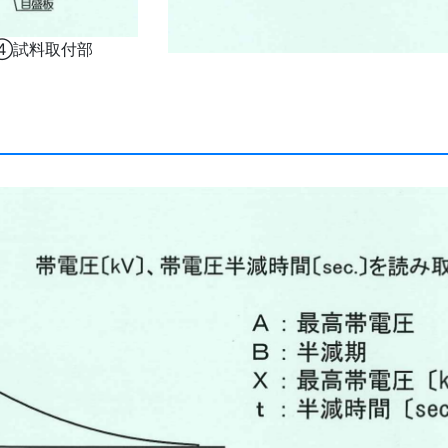
④試料取付部