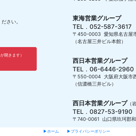
東海営業グループ
ください。
TEL．052-587-3617
〒450-0003 愛知県名古屋
（名古屋三井ビル本館）
ウが開きます）
西日本営業グループ
TEL．06-6446-2960
〒550-0004 大阪府大阪市西
（信濃橋三井ビル）
西日本営業グループ
（
TEL．0827-53-9190
〒740-0061 山口県玖珂郡和
▶ホーム
▶プライバシーポリシー