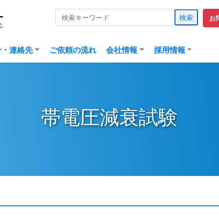
検索
お
(current)
せ・連絡先
ご依頼の流れ
会社情報
採用情報
帯電圧減衰試験