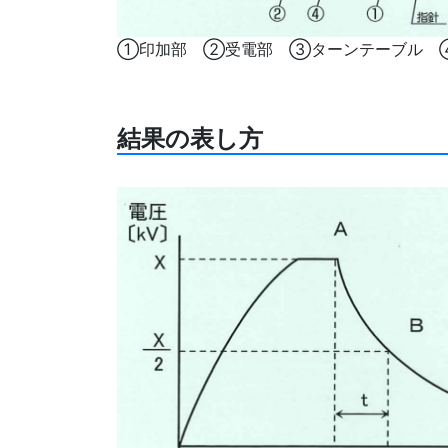
①印加部 ②受電部 ③ターンテーブル 
結果の表し方