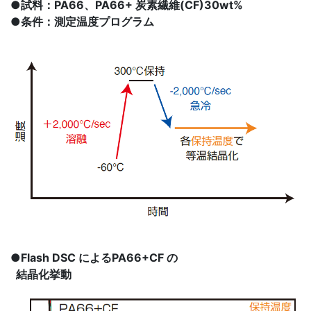
●試料：PA66、PA66+ 炭素繊維(CF)30wt%
●条件：測定温度プログラム
●Flash DSC によるPA66+CF の
結晶化挙動