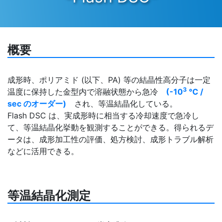
概要
成形時、ポリアミド (以下、PA) 等の結晶性高分子は一定
3
温度に保持した金型内で溶融状態から急冷
(-10
℃ /
sec のオーダー)
され、等温結晶化している。
Flash DSC は、実成形時に相当する冷却速度で急冷し
て、等温結晶化挙動を観測することができる。得られるデ
ータは、成形加工性の評価、処方検討、成形トラブル解析
などに活用できる。
等温結晶化測定