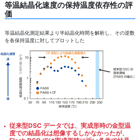
等温結晶化速度の保持温度依存性の評
価
等温結晶化測定結果より半結晶化時間を解析し、その逆数
を各保持温度に対してプロットした
従来型DSC データでは、実成形時の金型温
度での結晶化は想像するしかなかったが、