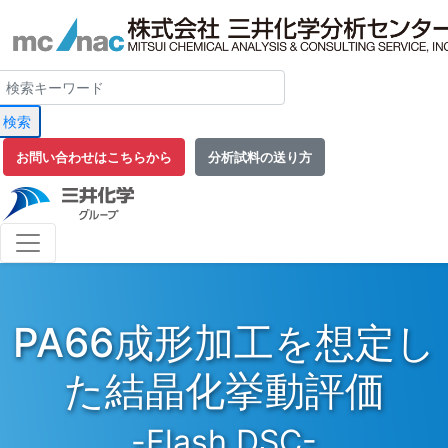
検索
お問い合わせはこちらから
分析試料の送り方
PA66成形加工を想定し
た結晶化挙動評価
-Flash DSC-