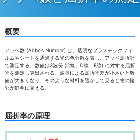
概要
アッベ数 (Abbe’s Number) は、透明なプラスチックフィ
ルムやシートを通過する光の色分散を表し、アッベ屈折計
で測定する。数値は3波長 (C線、D線、F線) に対する屈折
率を測定し算出される。波長による屈折率差が小さいと数
値が大きくなり、そのような材料を透かして見ると物の輪
郭が鮮明に見える。
屈折率の原理