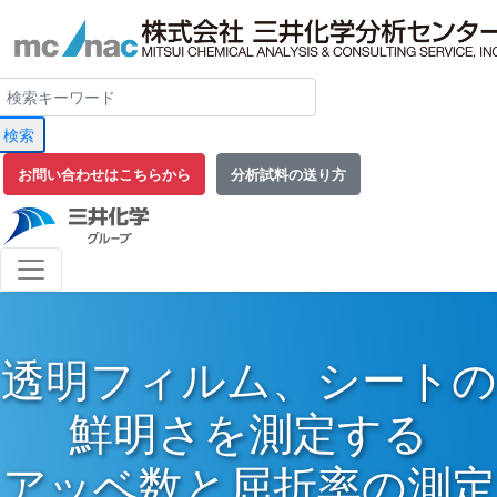
検索
お問い合わせはこちらから
分析試料の送り方
透明フィルム、シートの
鮮明さを測定する
アッベ数と屈折率の測定