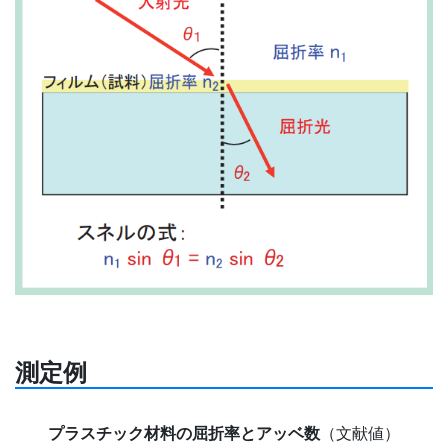
測定例
プラスチック材料の屈折率とアッベ数
（文献値）