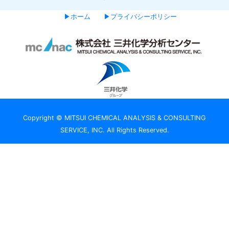
▶ホーム
▶プライバシーポリシー
Copyright © MITSUI CHEMICAL ANALYSIS & CONSULTING
SERVICE, INC. All Rights Reserved.