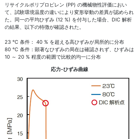
リサイクルポリプロピレン (PP) の機械物性評価におい
て、試験環境温度の違いにより変形挙動の差異が認められ
た。同一の平均ひずみ (12 %) を付与した場合、DIC 解析
の結果、以下の特徴が確認された。
23 ℃ 条件： 40 % を超える高ひずみが局所的に分布
80 ℃ 条件：顕著なひずみの局在は確認されず、ひずみは
10 ～ 20 % 程度の範囲で比較的均一に分布
応力-ひずみ曲線