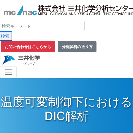
検索
お問い合わせはこちらから
分析試料の送り方
温度可変制御下における
DIC解析