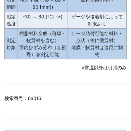
範囲
80 [mm])
測定
-30 ～ 80 [℃] (※)
ゲージや接着剤によって
温度
制限あり
樹脂材料全般（薄膜・
ゲージ貼付可能な材料・
測定
軟質材を含む）
形状（主に硬質材）
対象
面内ひずみ分布（全視
薄膜・軟質材は適用に制
野）を測定可能
約
※常温以外は引張のみ
検索番号：6a016