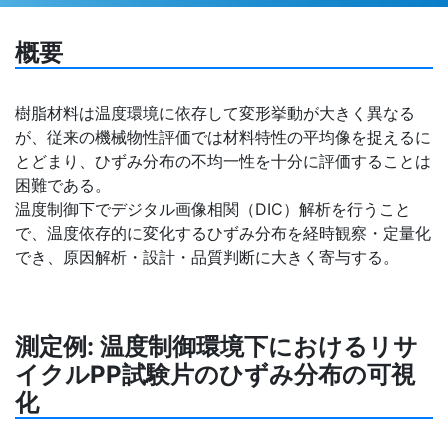
概要
樹脂材料は温度環境に依存して変形挙動が大きく異なる
が、従来の機械物性評価では材料特性の平均像を捉えるに
とどまり、ひずみ分布の不均一性を十分に評価することは
困難である。
温度制御下でデジタル画像相関（DIC）解析を行うこと
で、温度依存的に変化するひずみ分布を経時観察・定量化
でき、原因解析・設計・品質判断に大きく寄与する。
測定例: 温度制御環境下におけるリサ
イクルPP試験片のひずみ分布の可視
化