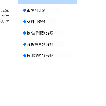
。走査
◆
市場別分類
、ゲー
おいて
◆
材料別分類
◆
物性評価別分類
◆
分析機器別分類
◆
技術課題別分類