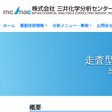
(current)
ホーム
最新技術情報
分析メニュー・事例
お問合
走査型
概要