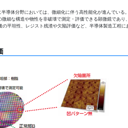
に半導体分野においては、微細化に伴う高性能化が進んでいる
の微細な構造や物性を非破壊で測定・評価できる顕微鏡であり
）後の平坦性、レジスト残渣や欠陥評価など、半導体製造工程に
価