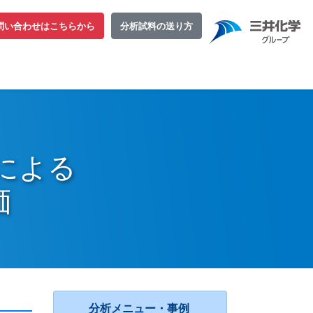
問い合わせはこちらから
分析試料の送り方
 による
価
分析メニュー・事例