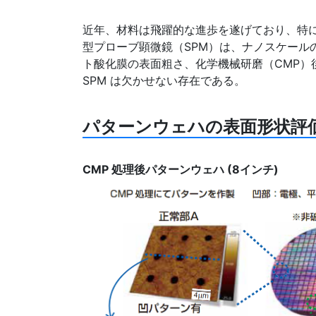
近年、材料は飛躍的な進歩を遂げており、特
型プローブ顕微鏡（SPM）は、ナノスケール
ト酸化膜の表面粗さ、化学機械研磨（CMP
SPM は欠かせない存在である。
パターンウェハの表面形状評
CMP 処理後パターンウェハ (8インチ)