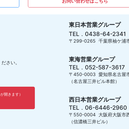
お問い合わせはこちら
東日本営業グループ
TEL．0438-64-2341
〒299-0265 千葉県袖ケ浦市
東海営業グループ
ください。
TEL．052-587-3617
〒450-0003 愛知県名古屋
（名古屋三井ビル本館）
ウが開きます）
西日本営業グループ
TEL．06-6446-2960
〒550-0004 大阪府大阪市西
（信濃橋三井ビル）