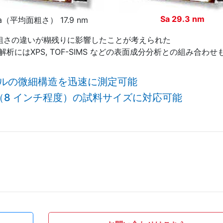
Sa 29.3 nm
a（平均面粗さ） 17.9 nm
面粗さの違いが糊残りに影響したことが考えられた
解析にはXPS, TOF-SIMS などの表面成分分析との組み合わせ
ールの微細構造を迅速に測定可能
（8 インチ程度）の試料サイズに対応可能