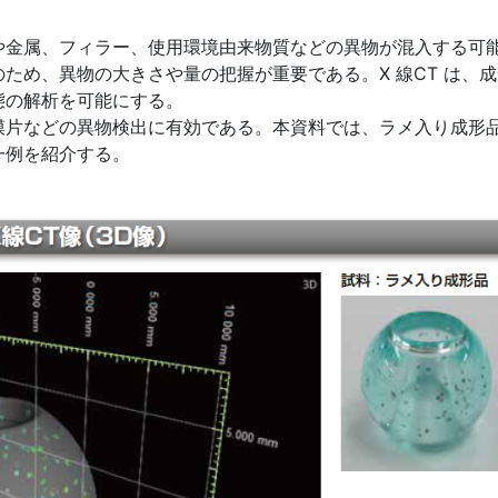
や金属、フィラー、使用環境由来物質などの異物が混入する可
ため、異物の大きさや量の把握が重要である。X 線CT は、
態の解析を可能にする。
膜片などの異物検出に有効である。本資料では、ラメ入り成形
一例を紹介する。