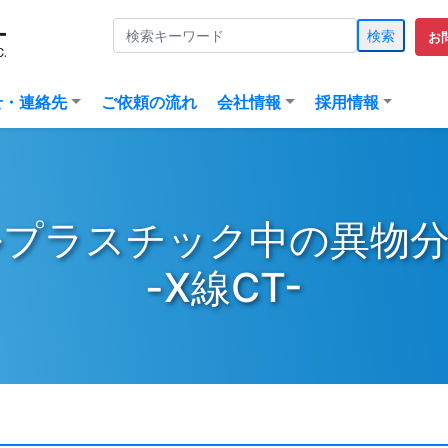
検索
お
(current)
せ・連絡先
ご依頼の流れ
会社情報
採用情報
ルプラスチック中の異物分
-X線CT-