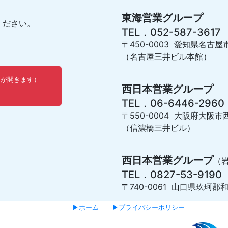
東海営業グループ
ください。
TEL．052-587-3617
〒450-0003 愛知県名古屋
（名古屋三井ビル本館）
ウが開きます）
西日本営業グループ
TEL．06-6446-2960
〒550-0004 大阪府大阪市西
（信濃橋三井ビル）
西日本営業グループ
（
TEL．0827-53-9190
〒740-0061 山口県玖珂郡和
▶ホーム
▶プライバシーポリシー