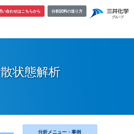
問い合わせはこちらから
分析試料の送り方
散状態解析
分析メニュー・事例