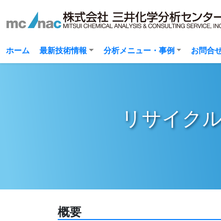
(current)
ホーム
最新技術情報
分析メニュー・事例
お問合
リサイク
概要