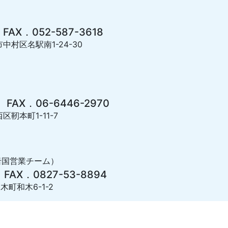
 FAX．052-587-3618
市中村区名駅南1-24-30
 FAX．06-6446-2970
区靭本町1-11-7
岩国営業チーム）
 FAX．0827-53-8894
木町和木6-1-2