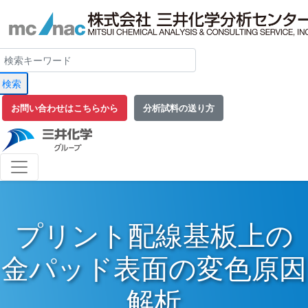
検索
お問い合わせはこちらから
分析試料の送り方
プリント配線基板上の
金パッド表面の変色原因
解析