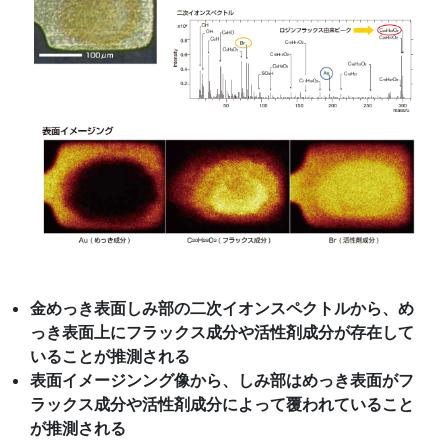
金めっき表面しみ部の二次イオンスペクトルから、め
っき表面上にフラックス成分や活性剤成分が存在して
いることが推測される
表面イメージンング像から、しみ部はめっき表面がフ
ラックス成分や活性剤成分によって覆われていること
が推測される