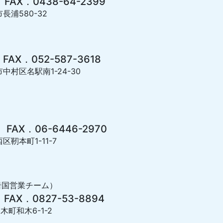
 FAX．0438-64-2399
長浦580-32
 FAX．052-587-3618
市中村区名駅南1-24-30
 FAX．06-6446-2970
区靭本町1-11-7
岩国営業チーム）
 FAX．0827-53-8894
木町和木6-1-2