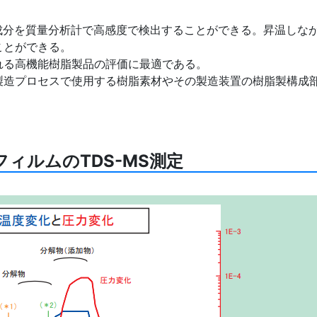
離成分を質量分析計で高感度で検出することができる。昇温しな
ことができる。
れる高機能樹脂製品の評価に最適である。
製造プロセスで使用する樹脂素材やその製造装置の樹脂製構成
ィルムのTDS-MS測定