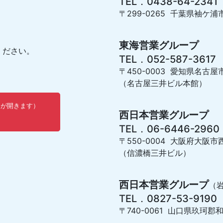
TEL．0438-64-2341
〒299-0265 千葉県袖ケ浦市
東海営業グループ
ください。
TEL．052-587-3617
〒450-0003 愛知県名古屋
（名古屋三井ビル本館）
ウが開きます）
西日本営業グループ
TEL．06-6446-2960
〒550-0004 大阪府大阪市西
（信濃橋三井ビル）
西日本営業グループ
（
TEL．0827-53-9190
〒740-0061 山口県玖珂郡和