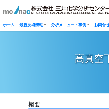
(current)
ホーム
最新技術情報
分析メニュー・事例
お問合
高真空
概要