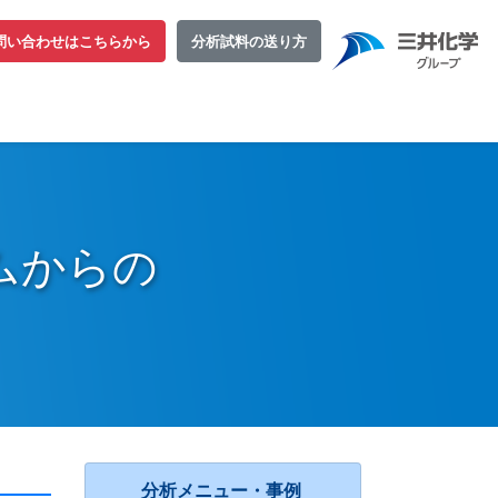
問い合わせはこちらから
分析試料の送り方
ムからの
分析メニュー・事例