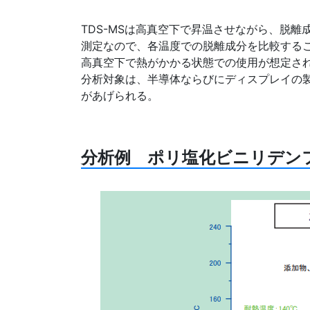
TDS-MSは高真空下で昇温させながら、脱
測定なので、各温度での脱離成分を比較する
高真空下で熱がかかる状態での使用が想定さ
分析対象は、半導体ならびにディスプレイの
があげられる。
分析例 ポリ塩化ビニリデンフ