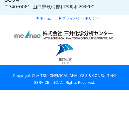
〒740-0061 山口県玖珂郡和木町和木6-1-2
▶ホーム
▶プライバシーポリシー
Copyright © MITSUI CHEMICAL ANALYSIS & CONSULTING
SERVICE, INC. All Rights Reserved.