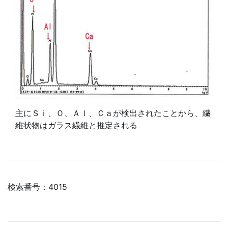
主にＳｉ、Ｏ、Ａｌ、Ｃａが検出されたことから、繊
維状物はガラス繊維と推定される
検索番号：4015