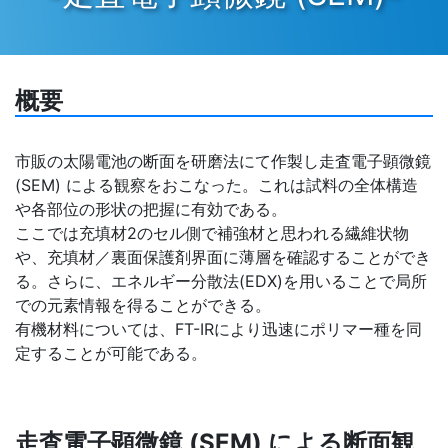
概要
市販の太陽電池の断面を研磨法にて作製し走査電子顕微鏡
(SEM) による観察をおこなった。これは試料の全体構造
や各部位の形状の把握に有効である。
ここでは充填材2のセル側で補強材と思われる繊維状物
や、充填材／裏面保護剤界面に薄層を確認することができ
る。さらに、エネルギー分散法(EDX)を用いることで局所
での元素情報を得ることができる。
有機材料については、FT-IRにより迅速にポリマー種を同
定することが可能である。
走査電子顕微鏡 (SEM) による断面観