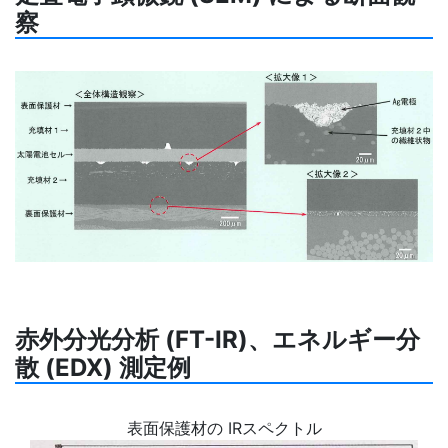
察
赤外分光分析 (FT-IR)、エネルギー分
散 (EDX) 測定例
表面保護材の IRスペクトル