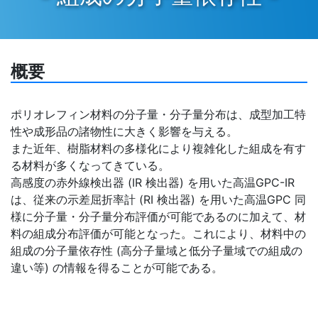
概要
ポリオレフィン材料の分子量・分子量分布は、成型加工特
性や成形品の諸物性に大きく影響を与える。
また近年、樹脂材料の多様化により複雑化した組成を有す
る材料が多くなってきている。
高感度の赤外線検出器 (IR 検出器) を用いた高温GPC-IR
は、従来の示差屈折率計 (RI 検出器) を用いた高温GPC 同
様に分子量・分子量分布評価が可能であるのに加えて、材
料の組成分布評価が可能となった。これにより、材料中の
組成の分子量依存性 (高分子量域と低分子量域での組成の
違い等) の情報を得ることが可能である。