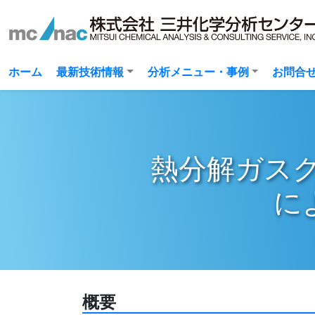
(current)
ホーム
最新技術情報
分析メニュー・事例
お問合
熱分解ガスクロ
に
概要