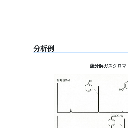
分析例
熱分解ガスクロマ