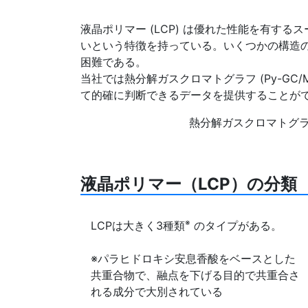
液晶ポリマー (LCP) は優れた性能を有す
いという特徴を持っている。いくつかの構造
困難である。
当社では熱分解ガスクロマトグラフ (Py-G
て的確に判断できるデータを提供することが
熱分解ガスクロマトグラフ質量分析
液晶ポリマー（LCP）の分類
※
LCPは大きく3種類
のタイプがある。
※パラヒドロキシ安息香酸をベースとした
共重合物で、融点を下げる目的で共重合さ
れる成分で大別されている