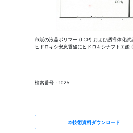
市販の液晶ポリマー (LCP) および誘導体
ヒドロキシ安息香酸にヒドロキシナフトエ酸 (H
検索番号：1025
本技術資料ダウンロード