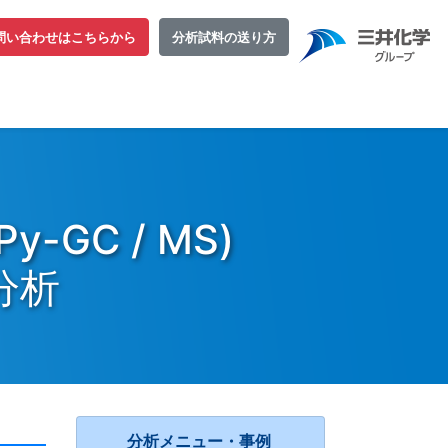
問い合わせはこちらから
分析試料の送り方
GC / MS)
分析
分析メニュー・事例