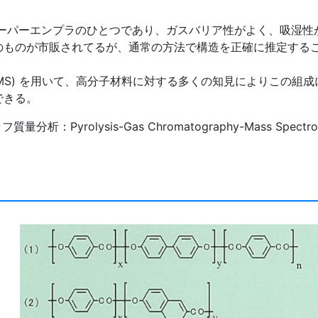
るスーパーエンプラのひとつであり、ガスバリア性がよく、吸湿性
のものが市販されてるが、通常の方法で構造を正確に推定する
C/MS) を用いて、高分子材料に対する多くの知見によりこの組成
できる。
：Pyrolysis-Gas Chromatography-Mass Spectro