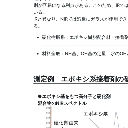
別が容易になる利点がある。このため、IRで
いる。
IRと異なり、NIRでは窓板にガラスが使用
る。
硬化樹脂系：エポキシ樹脂配合材・接着
材料全般：NH基、OH基の定量 水のOH
測定例 エポキシ系接着剤の
●エポキシ基をもつ高分子と硬化剤
混合物のNIRスペクトル