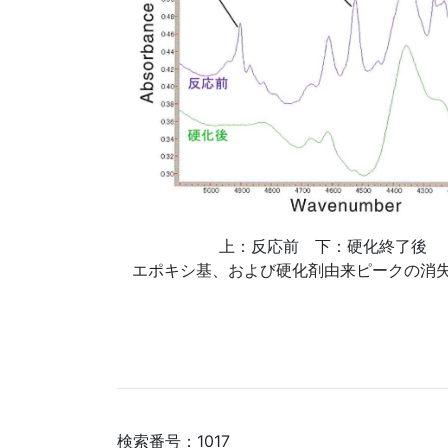
上：反応前 下：硬化終了後
エポキシ基、および硬化剤由来ピークの消
検索番号：1017