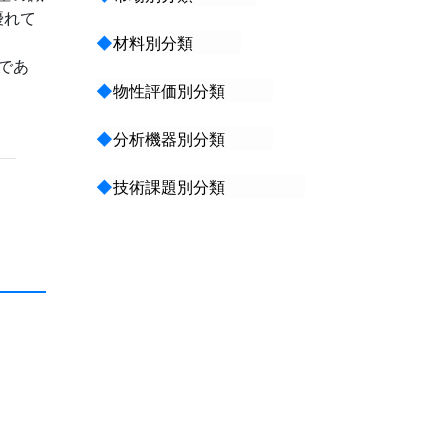
優れて
◆
材料別分類
であ
◆
物性評価別分類
◆
分析機器別分類
◆
技術課題別分類