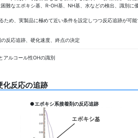
は困難なエポキシ基、R-OH基、NH基、水などの検出、識別に
できるため、実製品に極めて近い条件を設定しつつ反応追跡が可能
剤の反応追跡、硬化速度、終点の決定
とアルコール性OHの識別
硬化反応の追跡
●エポキシ系接着剤の反応追跡