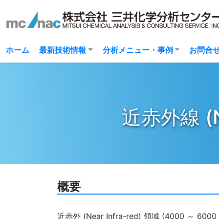
(current)
ホーム
最新技術情報
分析メニュー・事例
お問合
近赤外線 
概要
近赤外 (Near Infra-red) 領域 (4000 ～ 6000