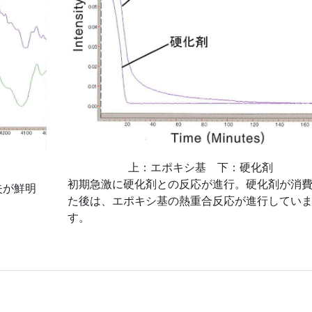
上：エポキシ基 下：硬化剤
初期急激に硬化剤との反応が進行。硬化剤が消
失が鮮明
た後は、エポキシ基の熱重合反応が進行してい
す。