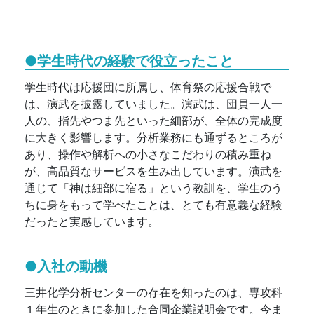
●学生時代の経験で役立ったこと
学生時代は応援団に所属し、体育祭の応援合戦で
は、演武を披露していました。演武は、団員一人一
人の、指先やつま先といった細部が、全体の完成度
に大きく影響します。分析業務にも通ずるところが
あり、操作や解析への小さなこだわりの積み重ね
が、高品質なサービスを生み出しています。演武を
通じて「神は細部に宿る」という教訓を、学生のう
ちに身をもって学べたことは、とても有意義な経験
だったと実感しています。
●入社の動機
三井化学分析センターの存在を知ったのは、専攻科
１年生のときに参加した合同企業説明会です。今ま