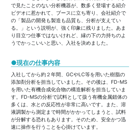
で見たことのない分析機器が、数多く登場する紹介
ビデオに惹かれて、ブースに立ち寄り、会社紹介で
の「製品の開発も製造も品質も、分析が支えてい
る。」という説明が、強く印象に残りました。あま
り目立つ仕事ではないけれど、縁の下の力持ちのよ
うでかっこいいと思い、入社を決めました。
●現在の仕事内容
入社してから約２年間、GCやLC等を用いた樹脂の
添加剤分析を担当していました。その後は、FD-MS
を用いた有機合成化合物の構造解析を担当していま
す。FD-MSの分析で試料として扱う有機金属錯体の
多くは、水との反応性が非常に高いです。また、溶
液調製から測定まで時間がかかってしまうと、試料
が分解する恐れもあります。そのため、安全かつ迅
速に操作を行うことを心掛けています。