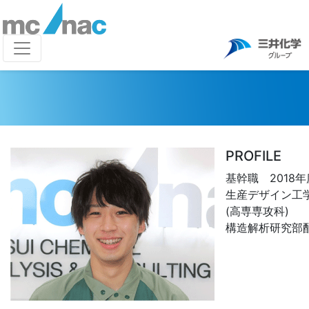
PROFILE
基幹職 2018
生産デザイン工
(高専専攻科)
構造解析研究部