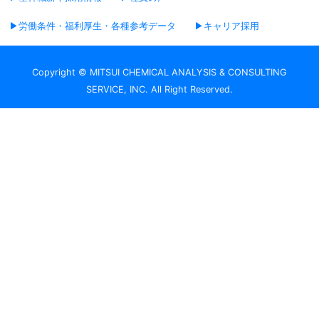
▶労働条件・福利厚生・各種参考データ
▶キャリア採用
Copyright © MITSUI CHEMICAL ANALYSIS & CONSULTING
SERVICE, INC. All Right Reserved.