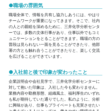
●職場の雰囲気
職場全体で、情報を共有し協力しあうには、やはり
チームワークが重要になってきます。そこで、社内
の人との親睦を深めるために、三井化学分析センタ
ーでは、多数の文体行事があり、仕事以外でもコミ
ュニケーションをとることができます。職場の方の
普段は見られない一面を見ることができたり、他部
署の方とも触れ合うことができたりと、楽しく交流
を広げることができています。
●入社前と後で印象が変わったこと
企業説明会や会社見学で、三井化学分析センターに
対して抱いた印象は、入社した今も変わりません。
業務内容や勤務形態、組織風土、福利厚生のいずれ
も私が期待していた通りでした。私のように、分析
に興味があり、仕事もプライベートも充実させたい
と考えている人にとっては、働きやすい職場である