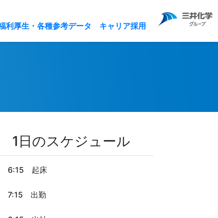
(current)
(current)
福利厚生・各種参考データ
キャリア採用
1日のスケジュール
6:15 起床
7:15 出勤