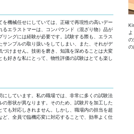
てを機械任せにしていては、正確で再現性の高いデー
K
れるエラストマーは、コンパウンド（混ざり物）品が
よ
プリングには経験が必要です。試験する際も、エラス
の
たサンプルの取り扱いをしてしまい、また、それがデ
の
気づけません。技術を磨き、知識を深めることは大変
とも好きな私にとって、物性評価の試験はとても楽し
切にしています。私の職場では、非常に多くの試験法
ルの形状が異なります。そのため、試験片を加工した
とても対応しきれません。しかし、職場内の担当を超
など、全員で臨機応変に対応することで、効率よく仕