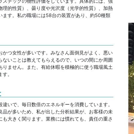
ラスチックの物性評価をしています。具体的には、強
物理的性質）、曇り度や光沢度（光学的性質）、加熱
ます。私の職場には58台の装置があり、約50種類
おかつ女性が多いです。みなさん面倒見がよく、悪い
らないことは教えてもらえるので、いつの間にか周囲
ありません。また、有給休暇を積極的に使う職場風土
ます。
と
段違いで、毎日数倍のエネルギーを消費しています。
良品が多いため、私が出した分析結果が、お客様の未
にも大きく関ります。業務には慣れても、責任の重さ